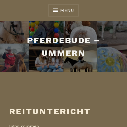
Zum
Inhalt
MENÜ
springen
PFERDEBUDE –
UMMERN
REITUNTERICHT
Infos kommen