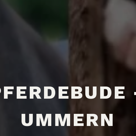
PFERDEBUDE 
UMMERN