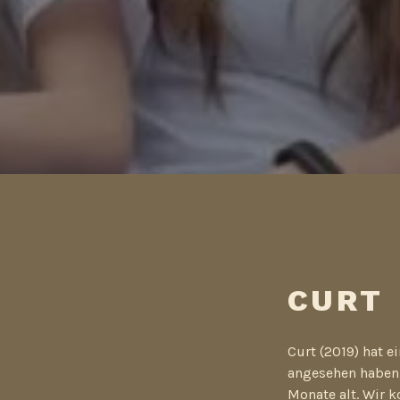
CURT
Curt (2019) hat e
angesehen haben, 
Monate alt. Wir 